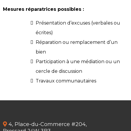
Mesures réparatrices possibles :
Présentation d’excuses (verbales ou
écrites)
Réparation ou remplacement d’un
bien
Participation à une médiation ou un
cercle de discussion
Travaux communautaires
4, Place-du-Commerce #204,
Brossard J4W 3B3