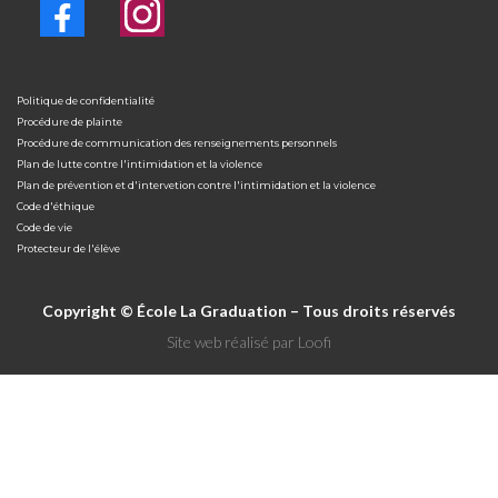
Politique de confidentialité
Procédure de plainte
Procédure de communication des renseignements personnels
Plan de lutte contre l'intimidation et la violence
Plan de prévention et d'intervetion contre l'intimidation et la violence
Code d'éthique
Code de vie
Protecteur de l'élève
Copyright © École La Graduation – Tous droits réservés
Site web réalisé par
Loofi