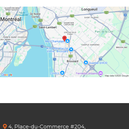
4, Place-du-Commerce #204,