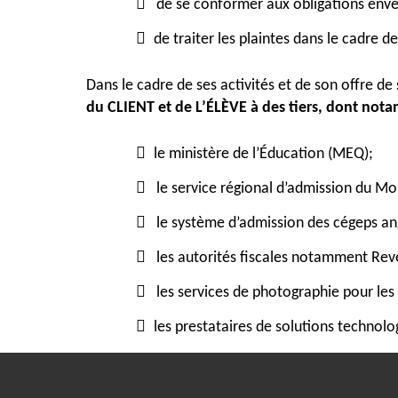
de se conformer aux obligations envers
de traiter les plaintes dans le cadre d
Dans le cadre de ses activités et de son offre d
du CLIENT et de L’ÉLÈVE à des tiers, dont no
le ministère de l’Éducation (MEQ);
le service régional d’admission du M
le système d’admission des cégeps an
les autorités fiscales notamment Re
les services de photographie pour les 
les prestataires de solutions technolog