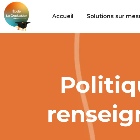
Accueil
Solutions sur mes
Politiq
renseig