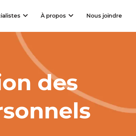
Nous joindre
ialistes
À propos
tion des
rsonnels