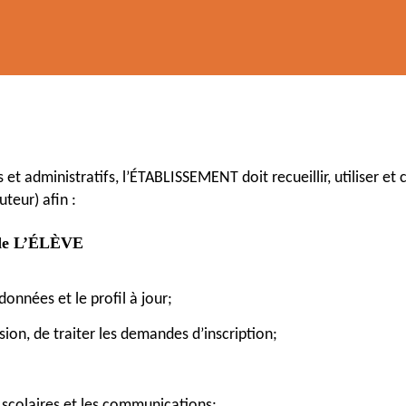
ifs et administratifs, l’ÉTABLISSEMENT doit recueillir, utilise
uteur) afin :
s de L’ÉLÈVE
données et le profil à jour;
ssion, de traiter les demandes d’inscription;
s scolaires et les communications;