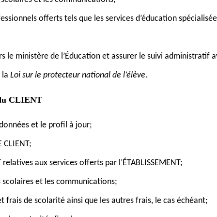
ofessionnels offerts tels que les services d’éducation spéciali
 le ministère de l’Éducation et assurer le suivi administratif
e la
Loi sur le protecteur national de l’élève
.
s du CLIENT
données et le profil à jour;
LE CLIENT;
elatives aux services offerts par l’ÉTABLISSEMENT;
s scolaires et les communications;
t frais de scolarité ainsi que les autres frais, le cas échéant;