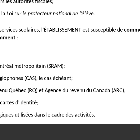
 les autorités fiscales;
e la
Loi sur le protecteur national de l’élève
.
e services scolaires, l’ÉTABLISSEMENT est susceptible de
commun
tamment
:
ontréal métropolitain (SRAM);
glophones (CAS), le cas échéant;
venu Québec (RQ) et Agence du revenu du Canada (ARC);
cartes d’identité;
iques utilisées dans le cadre des activités.